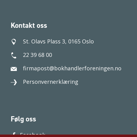
Kontakt oss
St. Olavs Plass 3, 0165 Oslo
22 39 68 00
firmapost@bokhandlerforeningen.no
Personvernerklæring
Følg oss
Facebook