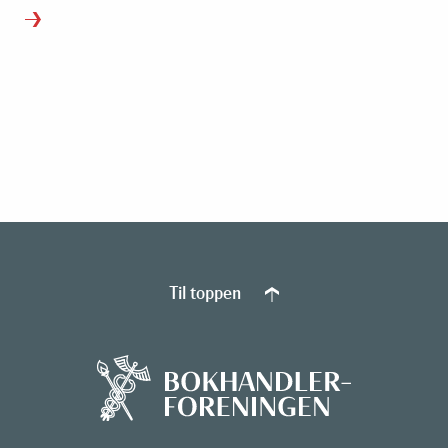
Til toppen