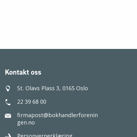
Kontakt oss
St. Olavs Plass 3, 0165 Oslo
22 39 68 00
firmapost@bokhandlerforenin
gen.no
Personvernerklæring