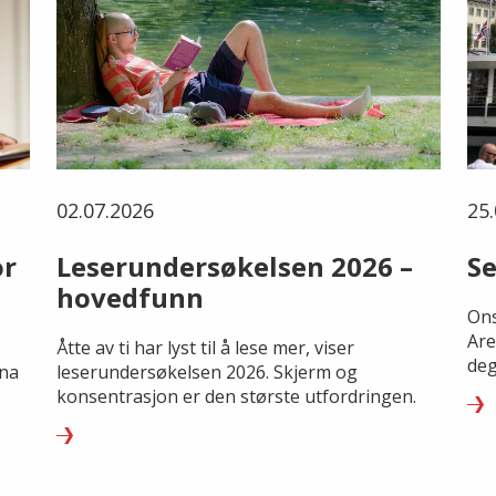
02.07.2026
25.
or
Leserundersøkelsen 2026 –
Se
hovedfunn
Ons
Are
Åtte av ti har lyst til å lese mer, viser
deg
rna
leserundersøkelsen 2026. Skjerm og
konsentrasjon er den største utfordringen.