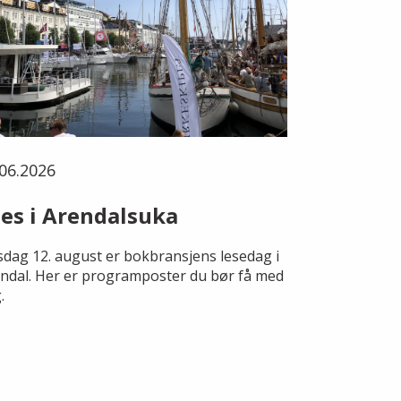
06.2026
es i Arendalsuka
dag 12. august er bokbransjens lesedag i
ndal. Her er programposter du bør få med
.