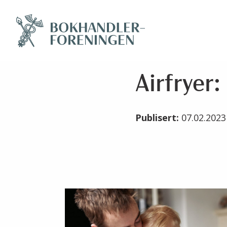
Airfryer:
Publisert:
07.02.202