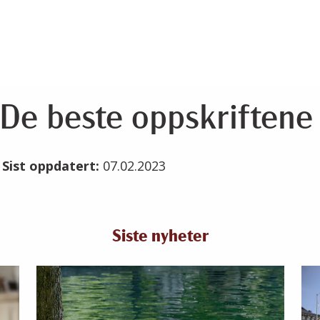
 De beste oppskriftene
3
Sist oppdatert:
07.02.2023
Siste nyheter