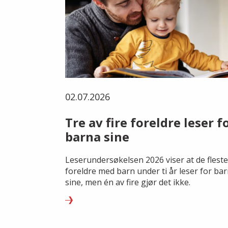
02.07.2026
Tre av fire foreldre leser f
barna sine
Leserundersøkelsen 2026 viser at de fleste
foreldre med barn under ti år leser for ba
sine, men én av fire gjør det ikke.