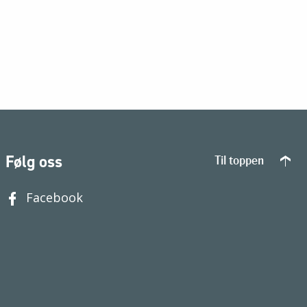
Følg oss
Til toppen
Facebook