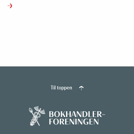
Til toppen