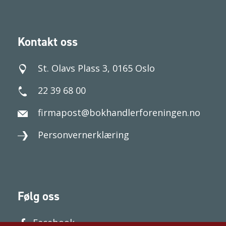
Kontakt oss
St. Olavs Plass 3, 0165 Oslo
22 39 68 00
firmapost@bokhandlerforeningen.no
Personvernerklæring
Følg oss
Facebook