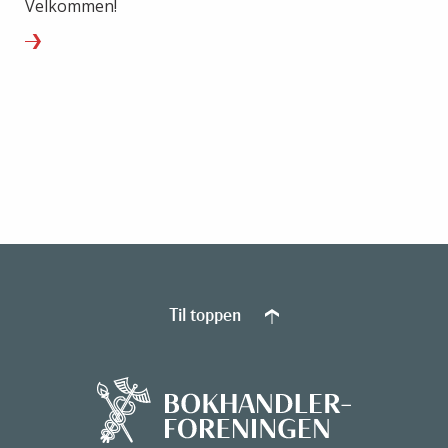
Velkommen!
Til toppen