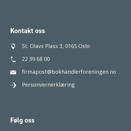
Kontakt oss
St. Olavs Plass 3, 0165 Oslo
22 39 68 00
firmapost@bokhandlerforeningen.no
Personvernerklæring
Følg oss