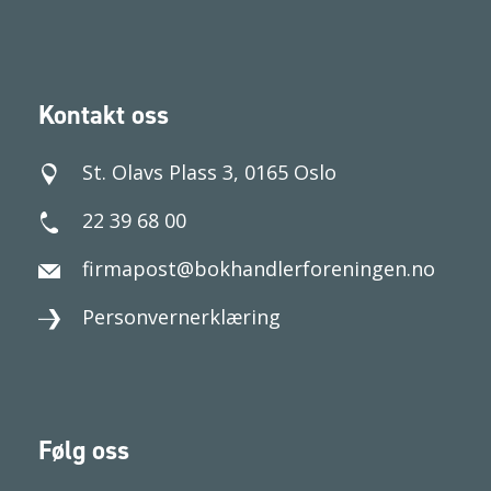
Kontakt oss
St. Olavs Plass 3, 0165 Oslo
22 39 68 00
firmapost@bokhandlerforeningen.no
Personvernerklæring
Følg oss