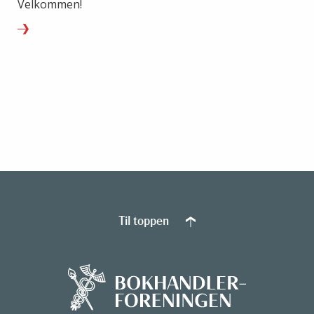
Velkommen!
Til toppen