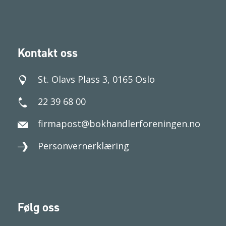
Kontakt oss
St. Olavs Plass 3, 0165 Oslo
22 39 68 00
firmapost@bokhandlerforeningen.no
Personvernerklæring
Følg oss