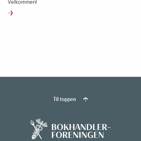
Velkommen!
Til toppen