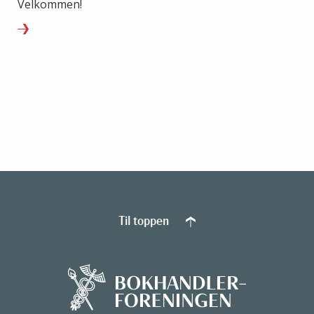
Velkommen!
Til toppen