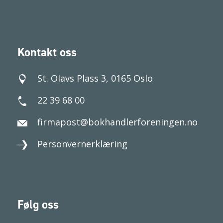
Kontakt oss
St. Olavs Plass 3, 0165 Oslo
22 39 68 00
firmapost@bokhandlerforeningen.no
Personvernerklæring
Følg oss