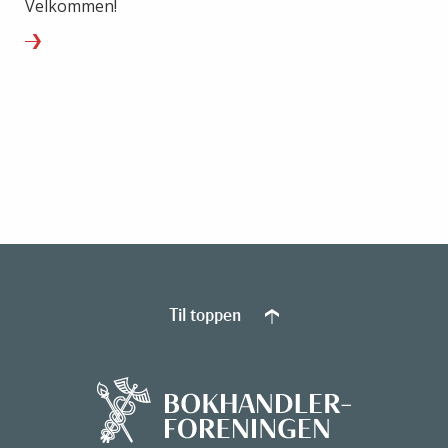
Velkommen!
Til toppen