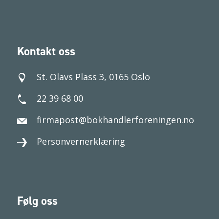
Kontakt oss
St. Olavs Plass 3, 0165 Oslo
22 39 68 00
firmapost@bokhandlerforeningen.no
Personvernerklæring
Følg oss