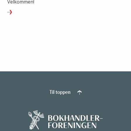
Velkommen!
Til toppen