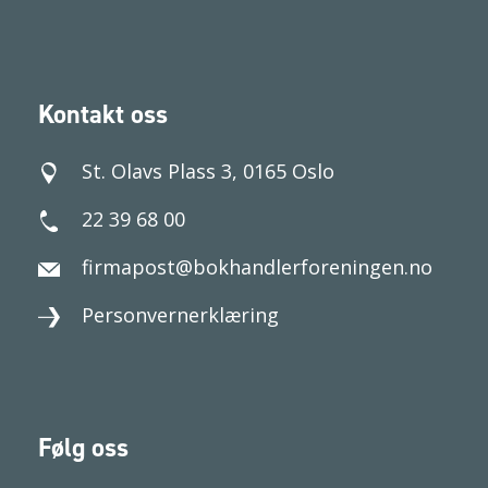
Kontakt oss
St. Olavs Plass 3, 0165 Oslo
22 39 68 00
firmapost@bokhandlerforeningen.no
Personvernerklæring
Følg oss