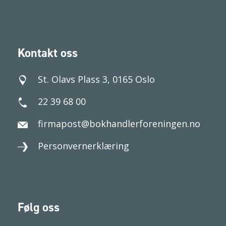
Kontakt oss
St. Olavs Plass 3, 0165 Oslo
22 39 68 00
firmapost@bokhandlerforeningen.no
Personvernerklæring
Følg oss