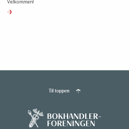
Velkommen!
Til toppen