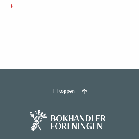
Til toppen