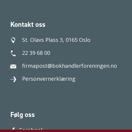
Kontakt oss
St. Olavs Plass 3, 0165 Oslo
22 39 68 00
firmapost@bokhandlerforeningen.no
Personvernerklæring
Følg oss
Facebook