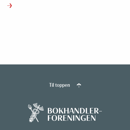
Til toppen