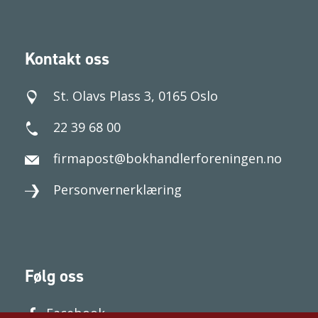
Kontakt oss
St. Olavs Plass 3, 0165 Oslo
22 39 68 00
firmapost@bokhandlerforeningen.no
Personvernerklæring
Følg oss
Facebook