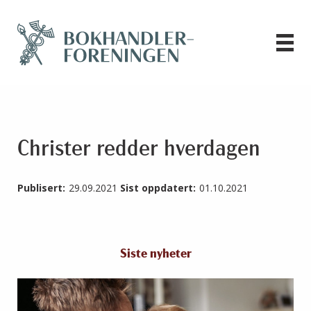
Christer redder hverdagen
Publisert:
29.09.2021
Sist oppdatert:
01.10.2021
Siste nyheter