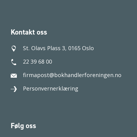
Kontakt oss
St. Olavs Plass 3, 0165 Oslo
22 39 68 00
firmapost@bokhandlerforeningen.no
Personvernerklæring
Følg oss