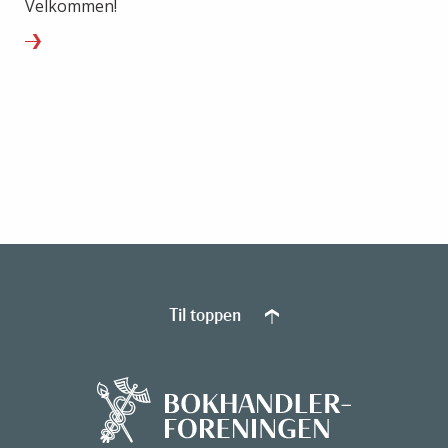
Velkommen!
Til toppen