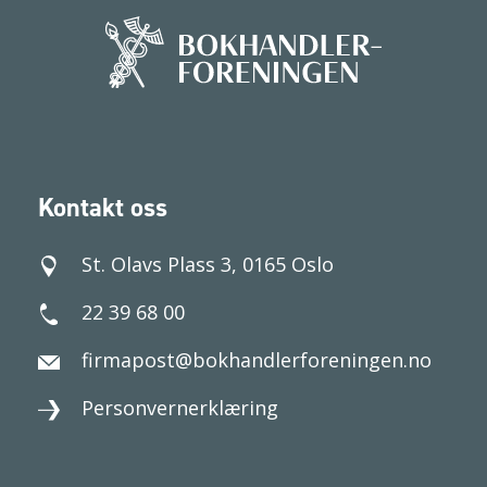
Kontakt oss
St. Olavs Plass 3, 0165 Oslo
22 39 68 00
firmapost@bokhandlerforeningen.no
Personvernerklæring