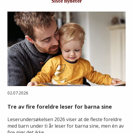
Siste nyheter
02.07.2026
Tre av fire foreldre leser for barna sine
Leserundersøkelsen 2026 viser at de fleste foreldre
med barn under ti år leser for barna sine, men én av
fire gjør det ikke.