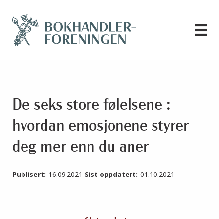
De seks store følelsene :
hvordan emosjonene styrer
deg mer enn du aner
Publisert:
16.09.2021
Sist oppdatert:
01.10.2021