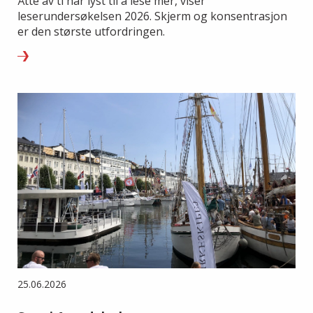
Åtte av ti har lyst til å lese mer, viser
leserundersøkelsen 2026. Skjerm og konsentrasjon
er den største utfordringen.
25.06.2026