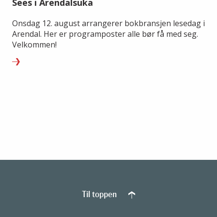
Sees i Arendalsuka
Onsdag 12. august arrangerer bokbransjen lesedag i
Arendal. Her er programposter alle bør få med seg.
Velkommen!
Til toppen