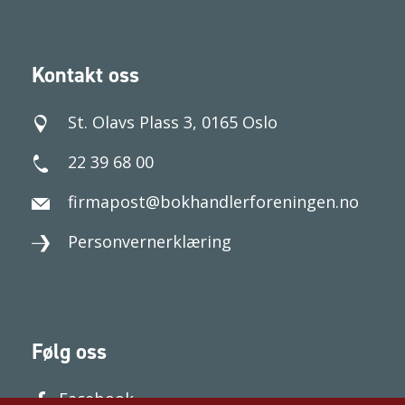
Kontakt oss
St. Olavs Plass 3, 0165 Oslo
22 39 68 00
firmapost@bokhandlerforeningen.no
Personvernerklæring
Følg oss
Facebook