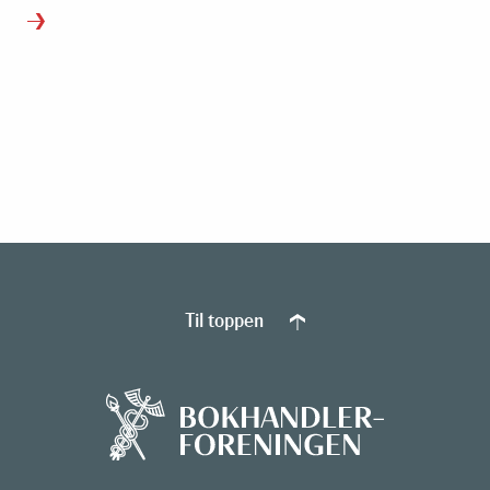
Til toppen