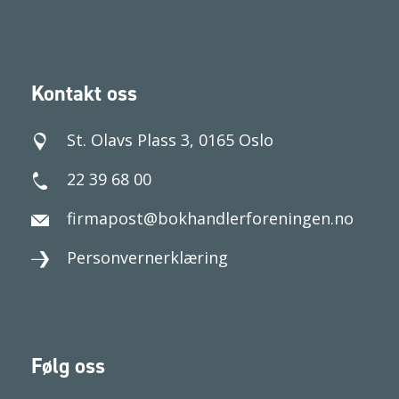
Kontakt oss
St. Olavs Plass 3, 0165 Oslo
22 39 68 00
firmapost@bokhandlerforeningen.no
Personvernerklæring
Følg oss