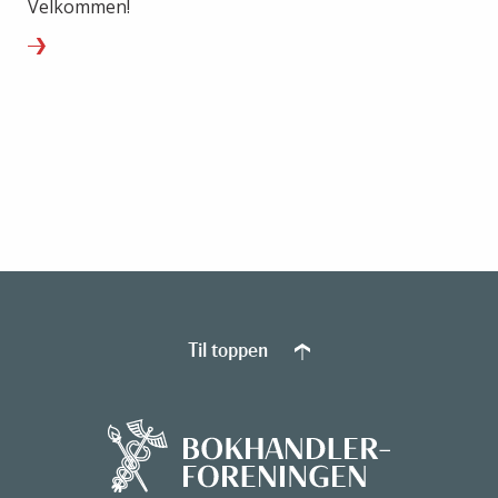
Velkommen!
Til toppen