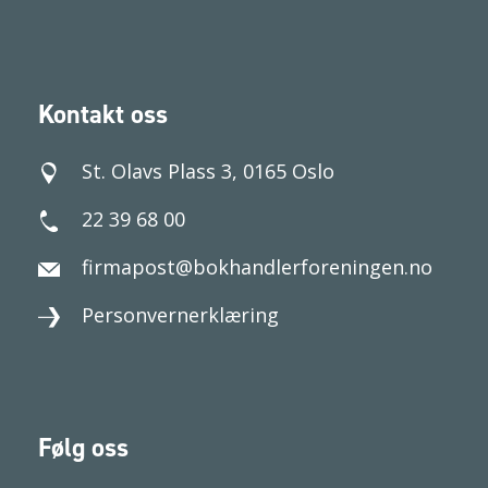
Kontakt oss
St. Olavs Plass 3, 0165 Oslo
22 39 68 00
firmapost@bokhandlerforeningen.no
Personvernerklæring
Følg oss