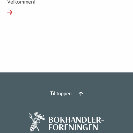
Velkommen!
Til toppen