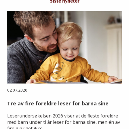
Siste nyheter
02.07.2026
Tre av fire foreldre leser for barna sine
Leserundersøkelsen 2026 viser at de fleste foreldre
med barn under ti år leser for barna sine, men én av
fire gjør det ikke.