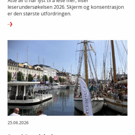
Åtte av ti har lyst til å lese mer, viser
leserundersøkelsen 2026. Skjerm og konsentrasjon
er den største utfordringen.
25.06.2026