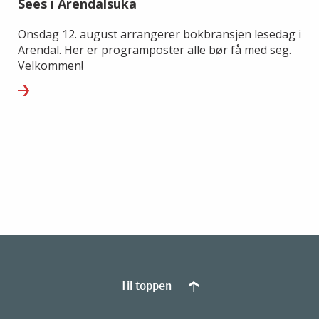
Sees i Arendalsuka
Onsdag 12. august arrangerer bokbransjen lesedag i
Arendal. Her er programposter alle bør få med seg.
Velkommen!
Til toppen