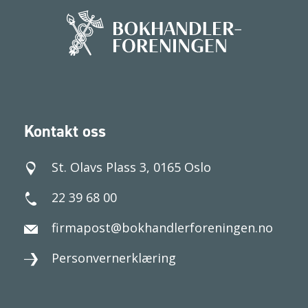
Kontakt oss
St. Olavs Plass 3, 0165 Oslo
22 39 68 00
firmapost@bokhandlerforeningen.no
Personvernerklæring