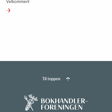
Velkommen!
Til toppen