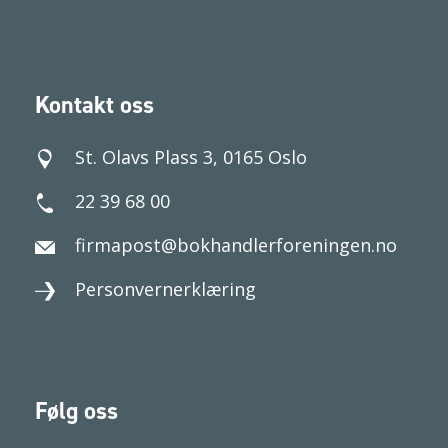
Kontakt oss
St. Olavs Plass 3, 0165 Oslo
22 39 68 00
firmapost@bokhandlerforeningen.no
Personvernerklæring
Følg oss