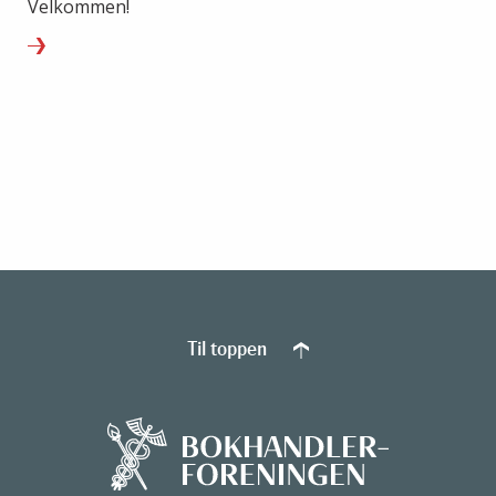
Velkommen!
Til toppen