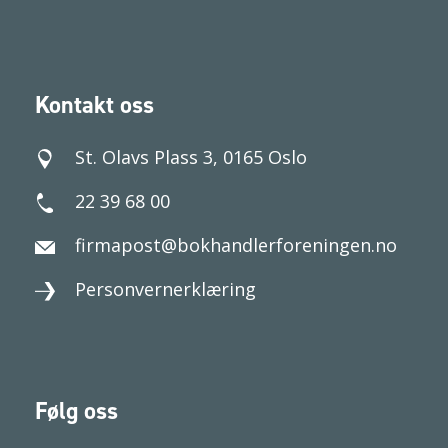
Kontakt oss
St. Olavs Plass 3, 0165 Oslo
22 39 68 00
firmapost@bokhandlerforeningen.no
Personvernerklæring
Følg oss