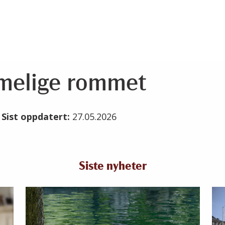
melige rommet
6
Sist oppdatert:
27.05.2026
Siste nyheter