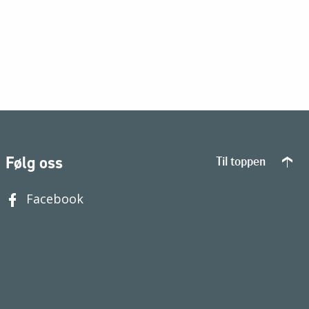
Følg oss
Til toppen
Facebook