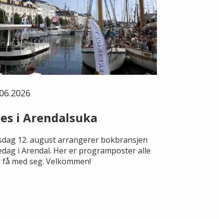
06.2026
es i Arendalsuka
dag 12. august arrangerer bokbransjen
edag i Arendal. Her er programposter alle
 få med seg. Velkommen!