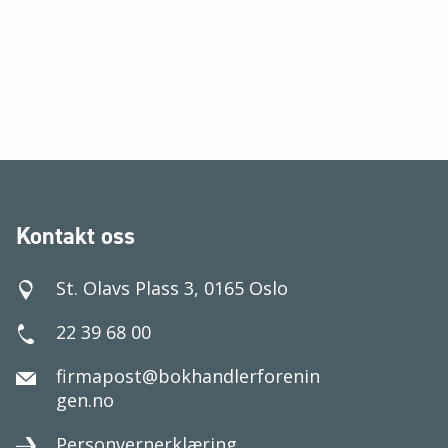
Kontakt oss
St. Olavs Plass 3, 0165 Oslo
22 39 68 00
firmapost@bokhandlerforenin
gen.no
Personvernerklæring