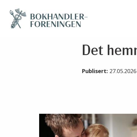
Det hem
Publisert:
27.05.202