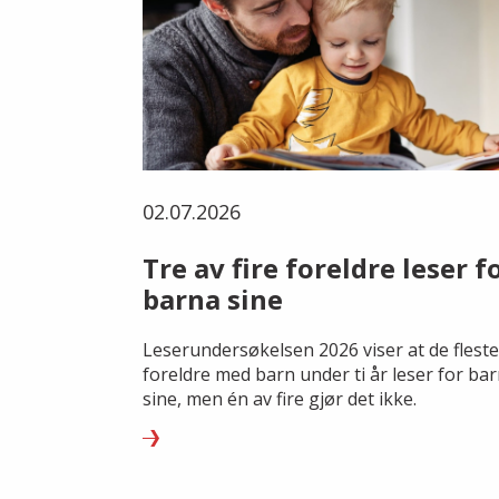
02.07.2026
Tre av fire foreldre leser f
barna sine
Leserundersøkelsen 2026 viser at de fleste
foreldre med barn under ti år leser for ba
sine, men én av fire gjør det ikke.