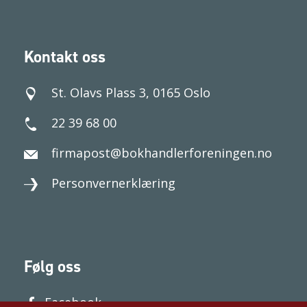
Kontakt oss
St. Olavs Plass 3, 0165 Oslo
22 39 68 00
firmapost@bokhandlerforeningen.no
Personvernerklæring
Følg oss
Facebook