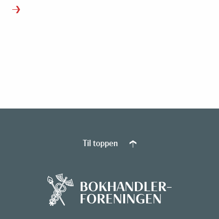
Til toppen