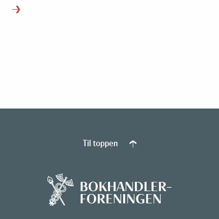
Til toppen