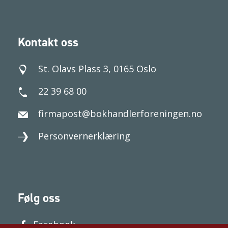
Kontakt oss
St. Olavs Plass 3, 0165 Oslo
22 39 68 00
firmapost@bokhandlerforeningen.no
Personvernerklæring
Følg oss
Facebook