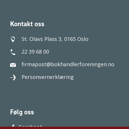
Kontakt oss
St. Olavs Plass 3, 0165 Oslo
22 39 68 00
firmapost@bokhandlerforeningen.no
Personvernerklæring
Følg oss
Facebook