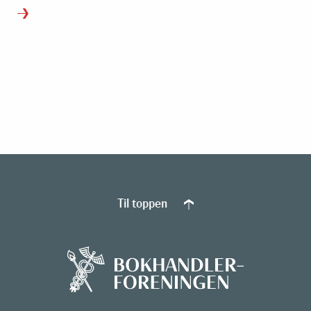
Til toppen