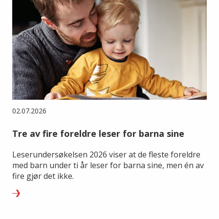
02.07.2026
Tre av fire foreldre leser for barna sine
Leserundersøkelsen 2026 viser at de fleste foreldre
med barn under ti år leser for barna sine, men én av
fire gjør det ikke.