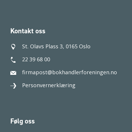
Kontakt oss
St. Olavs Plass 3, 0165 Oslo
22 39 68 00
firmapost@bokhandlerforeningen.no
Personvernerklæring
Følg oss