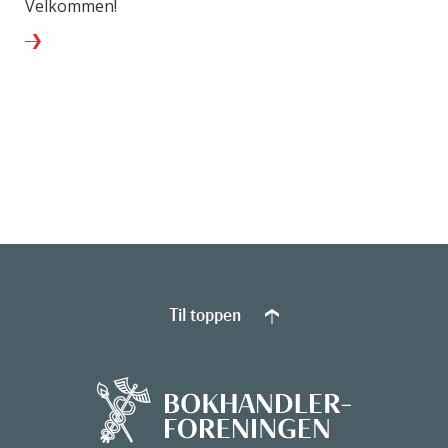
Velkommen!
Til toppen