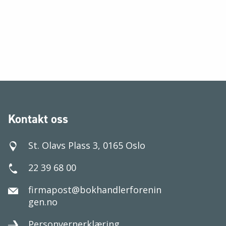
Kontakt oss
St. Olavs Plass 3, 0165 Oslo
22 39 68 00
firmapost@bokhandlerforenin
gen.no
Personvernerklæring