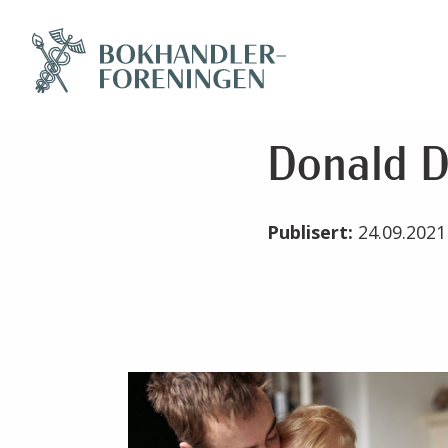
Donald D
Publisert:
24.09.202