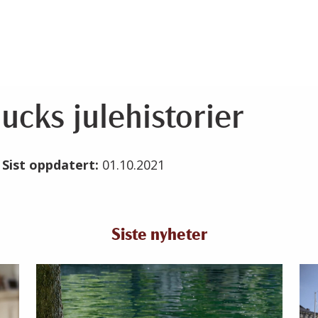
ucks julehistorier
1
Sist oppdatert:
01.10.2021
Siste nyheter