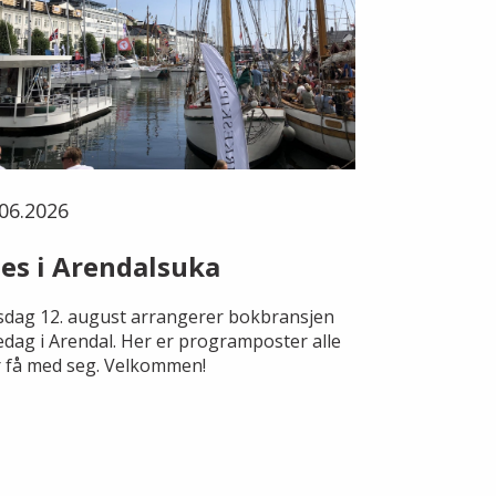
06.2026
es i Arendalsuka
dag 12. august arrangerer bokbransjen
edag i Arendal. Her er programposter alle
 få med seg. Velkommen!