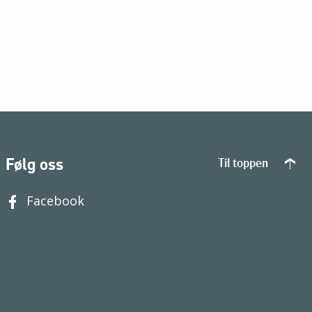
Følg oss
Til toppen
Facebook