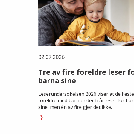
02.07.2026
Tre av fire foreldre leser f
barna sine
Leserundersøkelsen 2026 viser at de fleste
foreldre med barn under ti år leser for ba
sine, men én av fire gjør det ikke.