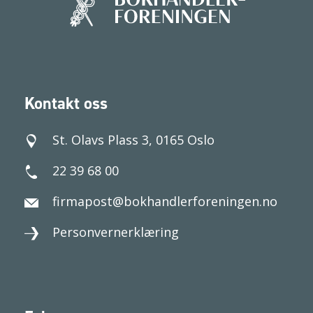
Kontakt oss
St. Olavs Plass 3, 0165 Oslo
22 39 68 00
firmapost@bokhandlerforeningen.no
Personvernerklæring