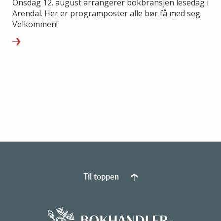
Onsdag 12. august arrangerer bokbransjen lesedag i
Arendal. Her er programposter alle bør få med seg.
Velkommen!
Til toppen