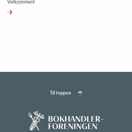
Velkommen!
Til toppen