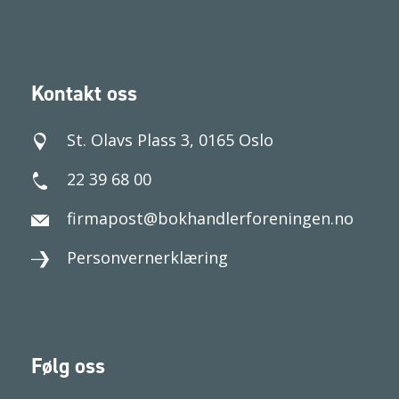
Kontakt oss
St. Olavs Plass 3, 0165 Oslo
22 39 68 00
firmapost@bokhandlerforeningen.no
Personvernerklæring
Følg oss