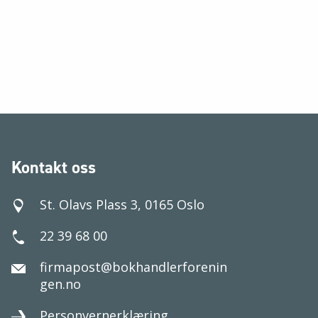
Kontakt oss
St. Olavs Plass 3, 0165 Oslo
22 39 68 00
firmapost@bokhandlerforenin
gen.no
Personvernerklæring