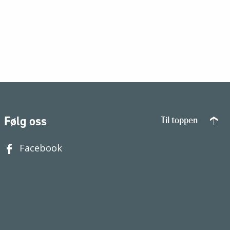
Følg oss
Til toppen
Facebook