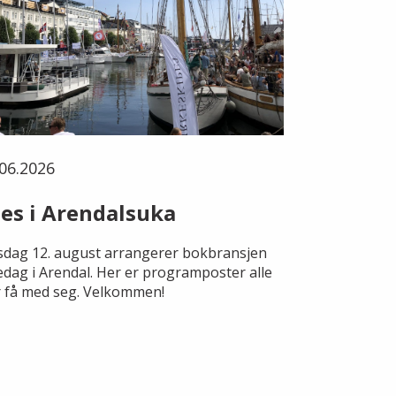
06.2026
es i Arendalsuka
dag 12. august arrangerer bokbransjen
edag i Arendal. Her er programposter alle
 få med seg. Velkommen!