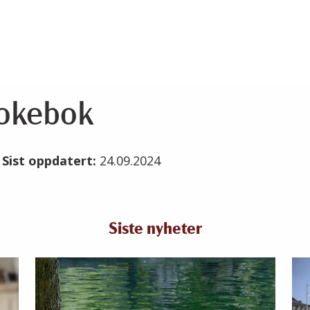
kokebok
4
Sist oppdatert:
24.09.2024
Siste nyheter