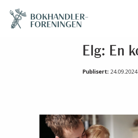
Elg: En 
Publisert:
24.09.202