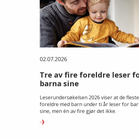
02.07.2026
Tre av fire foreldre leser f
barna sine
Leserundersøkelsen 2026 viser at de fleste
foreldre med barn under ti år leser for ba
sine, men én av fire gjør det ikke.