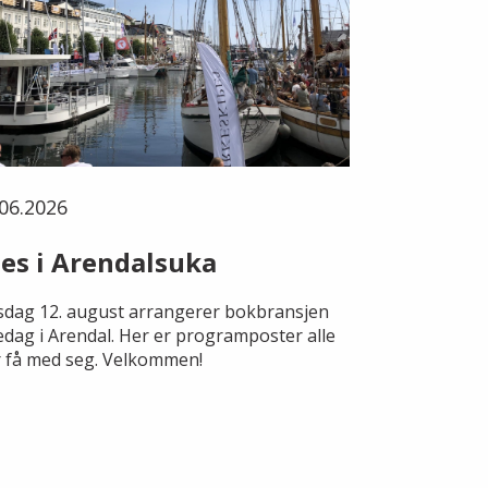
06.2026
es i Arendalsuka
dag 12. august arrangerer bokbransjen
edag i Arendal. Her er programposter alle
 få med seg. Velkommen!