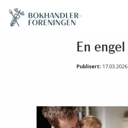
En engel 
Publisert:
17.03.202