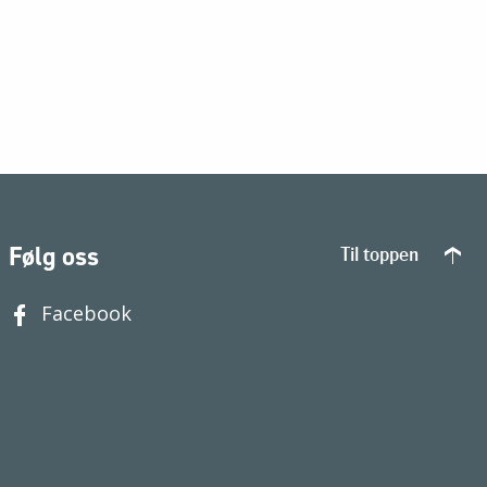
Følg oss
Til toppen
Facebook