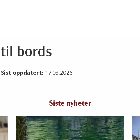
til bords
6
Sist oppdatert:
17.03.2026
Siste nyheter