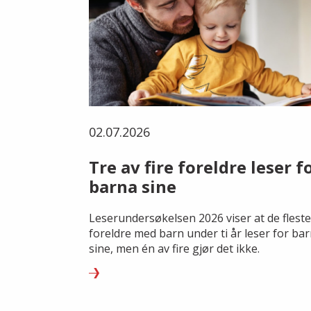
02.07.2026
Tre av fire foreldre leser f
barna sine
Leserundersøkelsen 2026 viser at de fleste
foreldre med barn under ti år leser for ba
sine, men én av fire gjør det ikke.