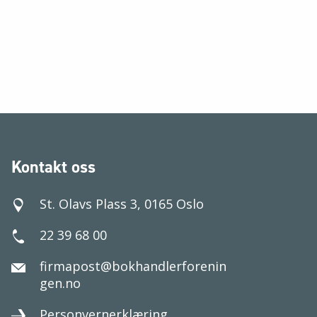
Kontakt oss
St. Olavs Plass 3, 0165 Oslo
22 39 68 00
firmapost@bokhandlerforenin
gen.no
Personvernerklæring