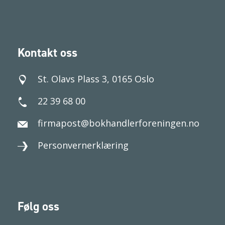
Kontakt oss
St. Olavs Plass 3, 0165 Oslo
22 39 68 00
firmapost@bokhandlerforeningen.no
Personvernerklæring
Følg oss