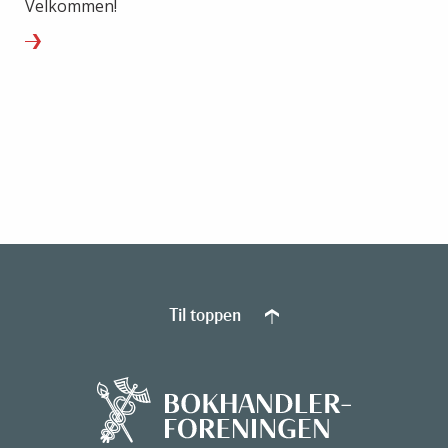
Velkommen!
Til toppen