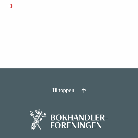
Til toppen