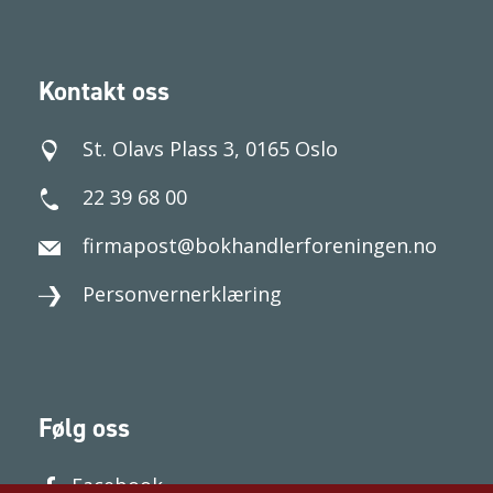
Kontakt oss
St. Olavs Plass 3, 0165 Oslo
22 39 68 00
firmapost@bokhandlerforeningen.no
Personvernerklæring
Følg oss
Facebook