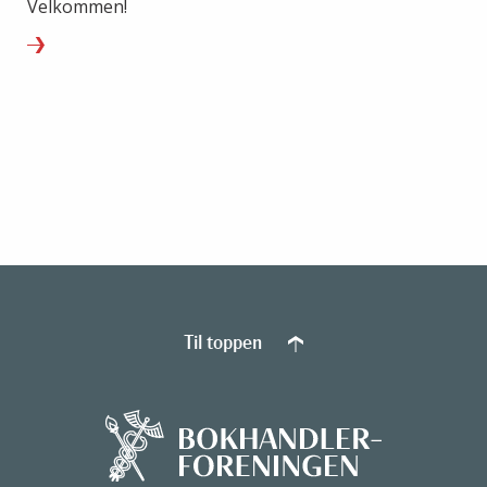
Velkommen!
Til toppen