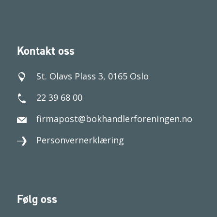
Kontakt oss
St. Olavs Plass 3, 0165 Oslo
22 39 68 00
firmapost@bokhandlerforeningen.no
Personvernerklæring
Følg oss