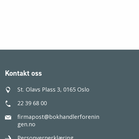
Kontakt oss
St. Olavs Plass 3, 0165 Oslo
22 39 68 00
firmapost@bokhandlerforenin
gen.no
Personvernerklæring