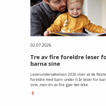
02.07.2026
Tre av fire foreldre leser f
barna sine
Leserundersøkelsen 2026 viser at de fleste
foreldre med barn under ti år leser for ba
sine, men én av fire gjør det ikke.