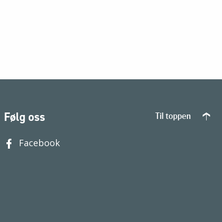
Følg oss
Til toppen
Facebook