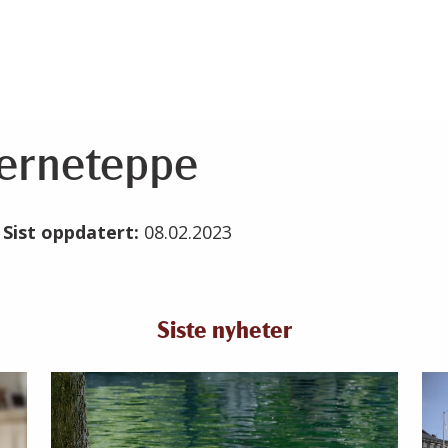
tjerneteppe
3
Sist oppdatert:
08.02.2023
Siste nyheter