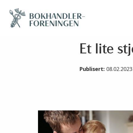
Et lite s
Publisert:
08.02.202