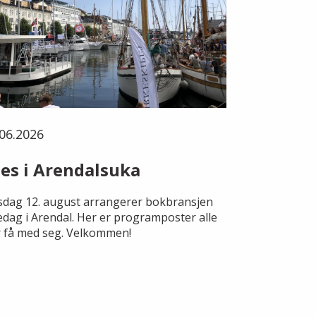
06.2026
es i Arendalsuka
dag 12. august arrangerer bokbransjen
edag i Arendal. Her er programposter alle
 få med seg. Velkommen!