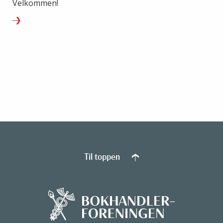
Velkommen!
Til toppen