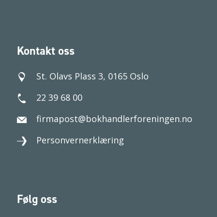
Kontakt oss
St. Olavs Plass 3, 0165 Oslo
22 39 68 00
firmapost@bokhandlerforeningen.no
Personvernerklæring
Følg oss