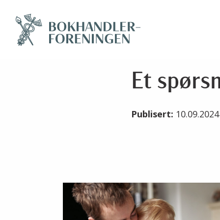
Et spørs
Publisert:
10.09.202