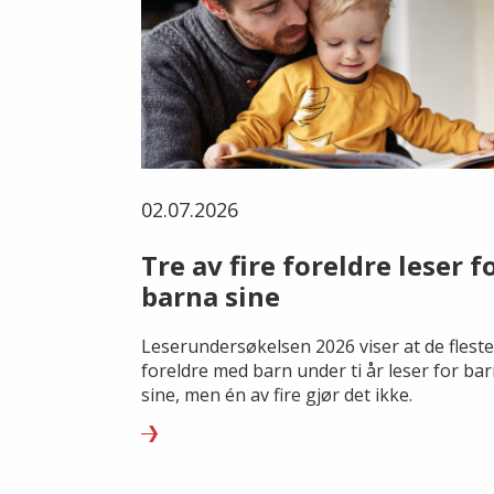
02.07.2026
Tre av fire foreldre leser f
barna sine
Leserundersøkelsen 2026 viser at de fleste
foreldre med barn under ti år leser for ba
sine, men én av fire gjør det ikke.