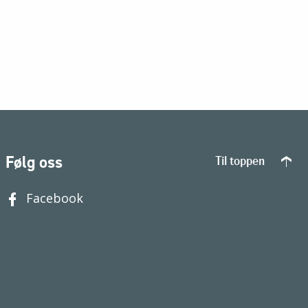
Følg oss
Til toppen
Facebook