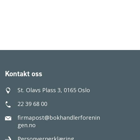
Kontakt oss
St. Olavs Plass 3, 0165 Oslo
22 39 68 00
firmapost@bokhandlerforenin
gen.no
Personvernerklæring