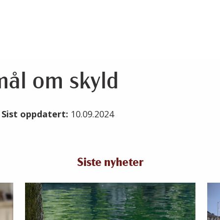
mål om skyld
4
Sist oppdatert:
10.09.2024
Siste nyheter