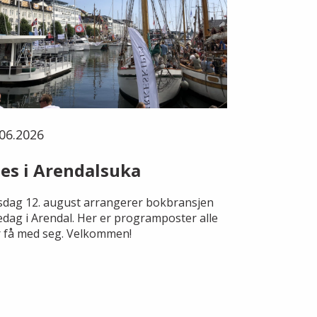
06.2026
es i Arendalsuka
dag 12. august arrangerer bokbransjen
edag i Arendal. Her er programposter alle
 få med seg. Velkommen!