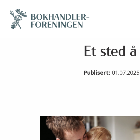
Et sted å
Publisert:
01.07.202