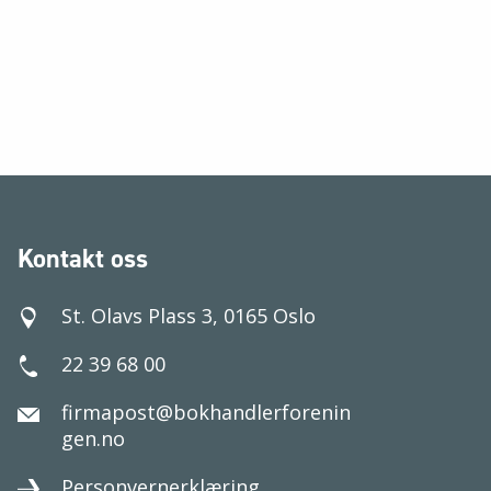
Kontakt oss
St. Olavs Plass 3, 0165 Oslo
22 39 68 00
firmapost@bokhandlerforenin
gen.no
Personvernerklæring