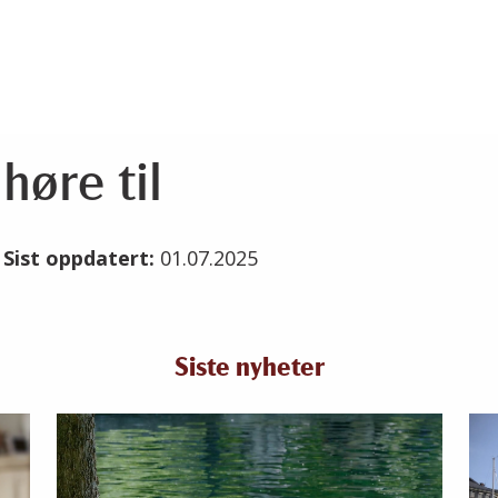
 høre til
5
Sist oppdatert:
01.07.2025
Siste nyheter