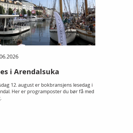
06.2026
es i Arendalsuka
dag 12. august er bokbransjens lesedag i
ndal. Her er programposter du bør få med
.