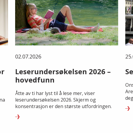
02.07.2026
25.
or
Leserundersøkelsen 2026 –
Se
hovedfunn
Ons
Are
Åtte av ti har lyst til å lese mer, viser
deg
rna
leserundersøkelsen 2026. Skjerm og
konsentrasjon er den største utfordringen.