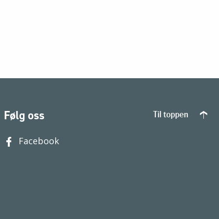
Følg oss
Til toppen
Facebook