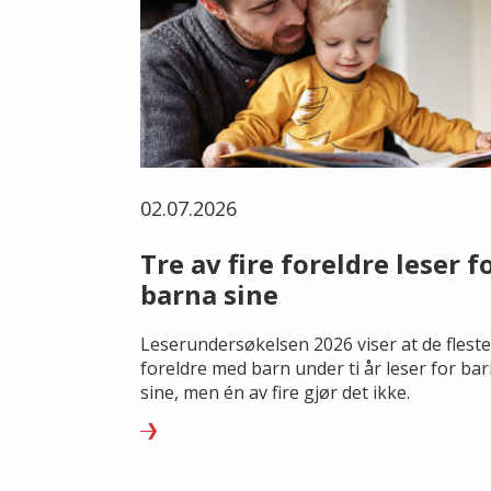
02.07.2026
Tre av fire foreldre leser f
barna sine
Leserundersøkelsen 2026 viser at de fleste
foreldre med barn under ti år leser for ba
sine, men én av fire gjør det ikke.