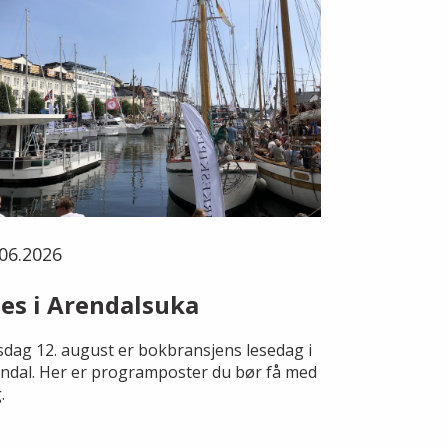
06.2026
es i Arendalsuka
dag 12. august er bokbransjens lesedag i
ndal. Her er programposter du bør få med
.