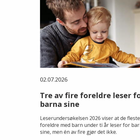
02.07.2026
Tre av fire foreldre leser f
barna sine
Leserundersøkelsen 2026 viser at de fleste
foreldre med barn under ti år leser for ba
sine, men én av fire gjør det ikke.