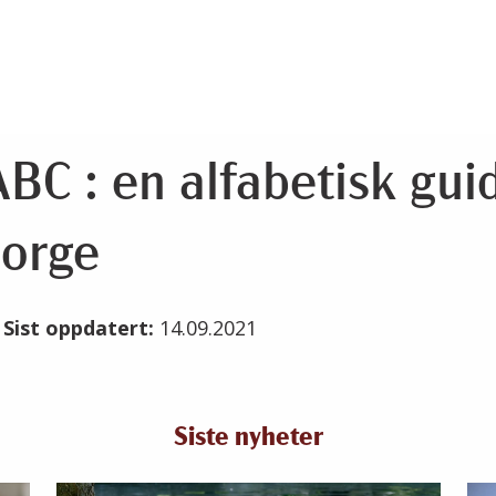
BC : en alfabetisk guid
orge
1
Sist oppdatert:
14.09.2021
Siste nyheter