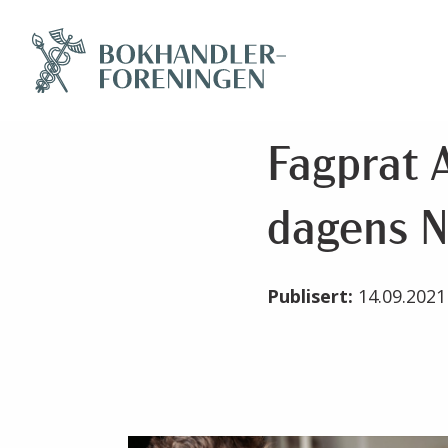
Fagprat A
dagens N
Publisert:
14.09.202