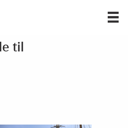
e til