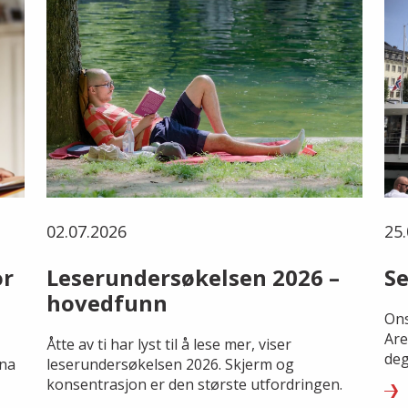
02.07.2026
25.
or
Leserundersøkelsen 2026 –
Se
hovedfunn
Ons
Are
Åtte av ti har lyst til å lese mer, viser
deg
rna
leserundersøkelsen 2026. Skjerm og
konsentrasjon er den største utfordringen.