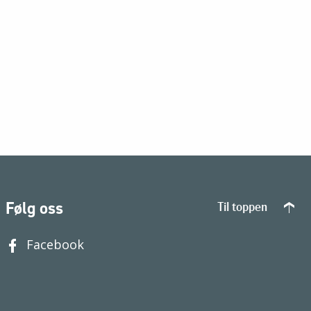
Følg oss
Til toppen
Facebook