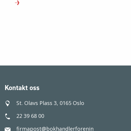
Kontakt oss
St. Olavs Plass 3, 0165 Oslo
22 39 68 00
firmapost@bokhandlerforenin