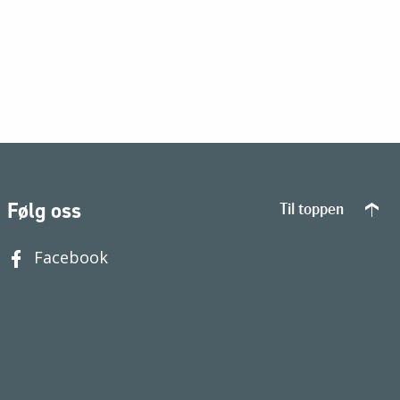
Følg oss
Til toppen
Facebook