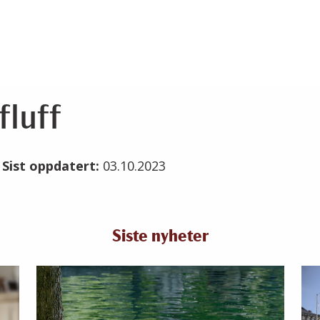
fluff
3
Sist oppdatert:
03.10.2023
Siste nyheter