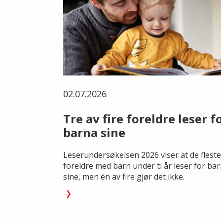
02.07.2026
Tre av fire foreldre leser f
barna sine
Leserundersøkelsen 2026 viser at de fleste
foreldre med barn under ti år leser for ba
sine, men én av fire gjør det ikke.