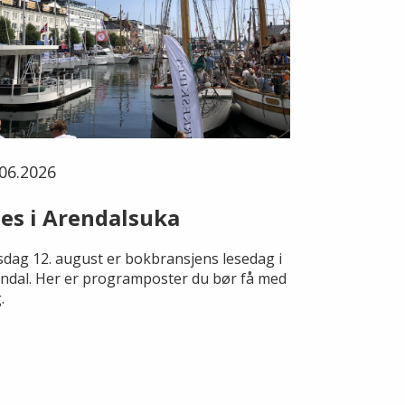
06.2026
es i Arendalsuka
dag 12. august er bokbransjens lesedag i
ndal. Her er programposter du bør få med
.