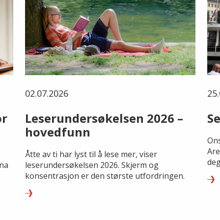
02.07.2026
25.
or
Leserundersøkelsen 2026 –
Se
hovedfunn
Ons
Are
Åtte av ti har lyst til å lese mer, viser
deg
rna
leserundersøkelsen 2026. Skjerm og
konsentrasjon er den største utfordringen.