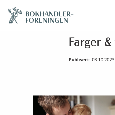
Farger & 
Publisert:
03.10.202