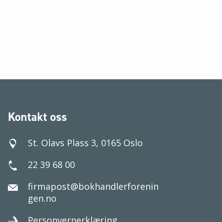
Kontakt oss
St. Olavs Plass 3, 0165 Oslo
22 39 68 00
firmapost@bokhandlerforenin
gen.no
Personvernerklæring