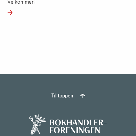
Velkommen!
Til toppen