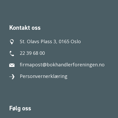
Kontakt oss
St. Olavs Plass 3, 0165 Oslo
22 39 68 00
firmapost@bokhandlerforeningen.no
Personvernerklæring
Følg oss