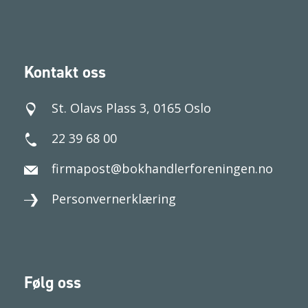
Kontakt oss
St. Olavs Plass 3, 0165 Oslo
22 39 68 00
firmapost@bokhandlerforeningen.no
Personvernerklæring
Følg oss