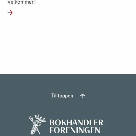
Velkommen!
Til toppen