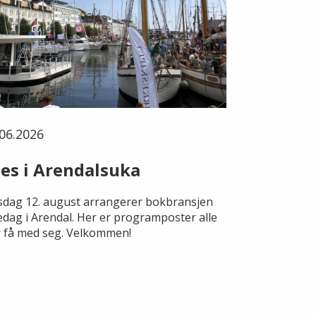
06.2026
es i Arendalsuka
dag 12. august arrangerer bokbransjen
edag i Arendal. Her er programposter alle
 få med seg. Velkommen!