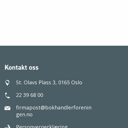
Kontakt oss
St. Olavs Plass 3, 0165 Oslo
22 39 68 00
firmapost@bokhandlerforenin
gen.no
Personvernerklæring