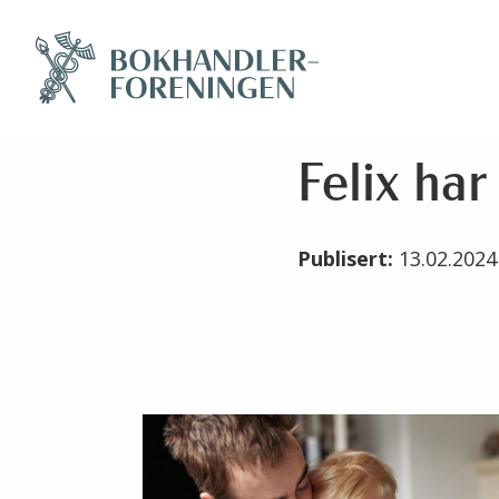
Felix har
Publisert:
13.02.202