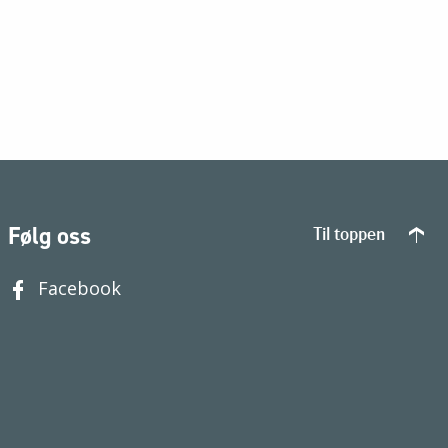
Følg oss
Til toppen
Facebook