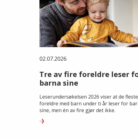
02.07.2026
Tre av fire foreldre leser f
barna sine
Leserundersøkelsen 2026 viser at de fleste
foreldre med barn under ti år leser for ba
sine, men én av fire gjør det ikke.