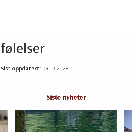
 følelser
4
Sist oppdatert:
09.01.2026
Siste nyheter