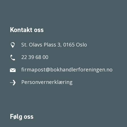
Kontakt oss
St. Olavs Plass 3, 0165 Oslo
22 39 68 00
firmapost@bokhandlerforeningen.no
Personvernerklæring
Følg oss