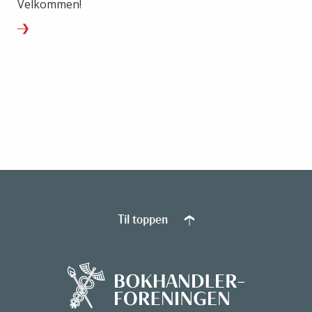
Velkommen!
Til toppen