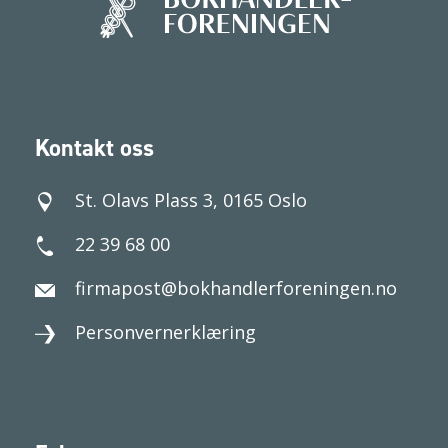
Kontakt oss
St. Olavs Plass 3, 0165 Oslo
22 39 68 00
firmapost@bokhandlerforeningen.no
Personvernerklæring