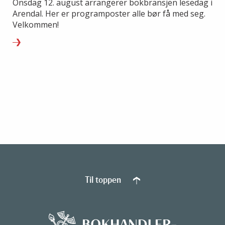
Onsdag 12. august arrangerer bokbransjen lesedag i
Arendal. Her er programposter alle bør få med seg.
Velkommen!
Til toppen