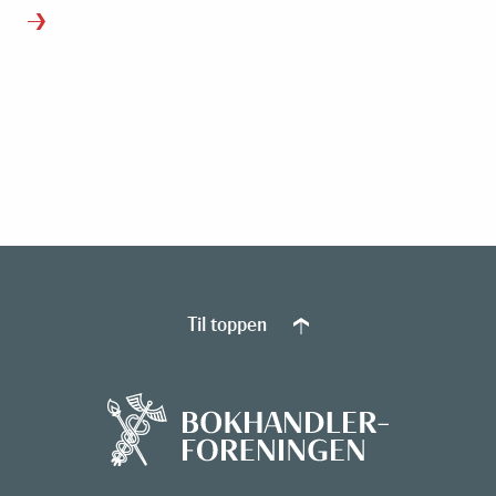
Til toppen