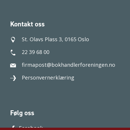
Kontakt oss
St. Olavs Plass 3, 0165 Oslo
22 39 68 00
firmapost@bokhandlerforeningen.no
Personvernerklæring
Følg oss
Facebook