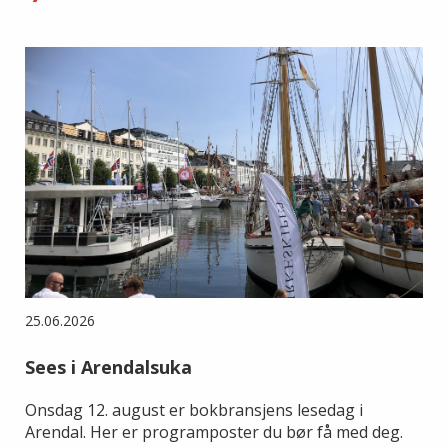
25.06.2026
Sees i Arendalsuka
Onsdag 12. august er bokbransjens lesedag i
Arendal. Her er programposter du bør få med deg.