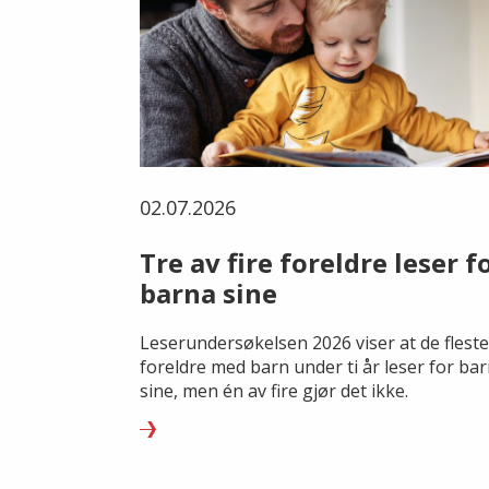
02.07.2026
Tre av fire foreldre leser f
barna sine
Leserundersøkelsen 2026 viser at de fleste
foreldre med barn under ti år leser for ba
sine, men én av fire gjør det ikke.