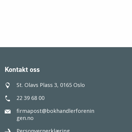
Kontakt oss
St. Olavs Plass 3, 0165 Oslo
22 39 68 00
firmapost@bokhandlerforenin
gen.no
Personvernerklæring