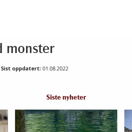
d monster
2
Sist oppdatert:
01.08.2022
Siste nyheter