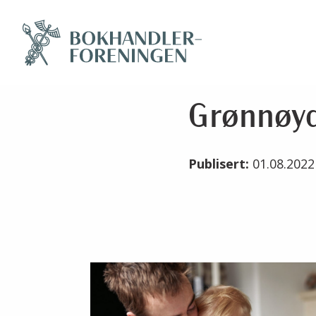
Grønnøy
Publisert:
01.08.202