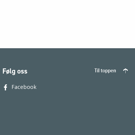
Følg oss
Til toppen
Facebook