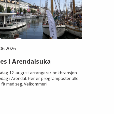
06.2026
es i Arendalsuka
dag 12. august arrangerer bokbransjen
edag i Arendal. Her er programposter alle
 få med seg. Velkommen!