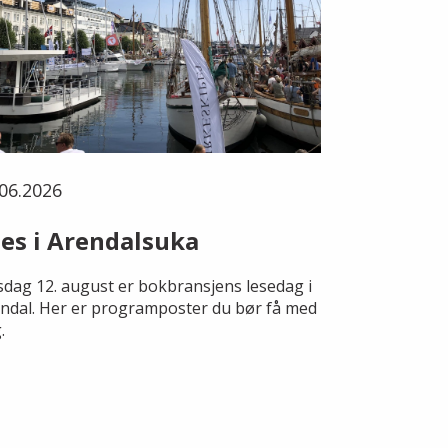
06.2026
es i Arendalsuka
dag 12. august er bokbransjens lesedag i
ndal. Her er programposter du bør få med
.