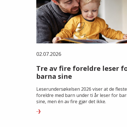
02.07.2026
Tre av fire foreldre leser f
barna sine
Leserundersøkelsen 2026 viser at de fleste
foreldre med barn under ti år leser for ba
sine, men én av fire gjør det ikke.