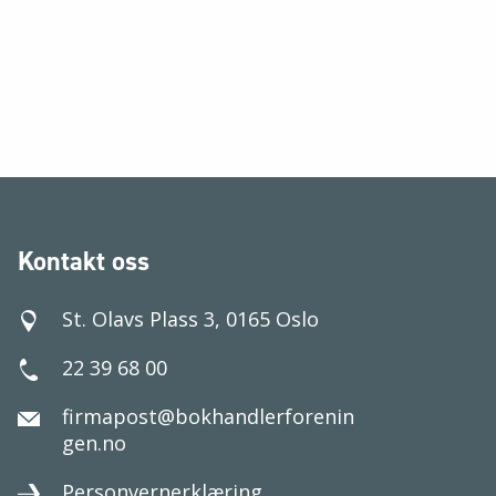
Kontakt oss
St. Olavs Plass 3, 0165 Oslo
22 39 68 00
firmapost@bokhandlerforenin
gen.no
Personvernerklæring