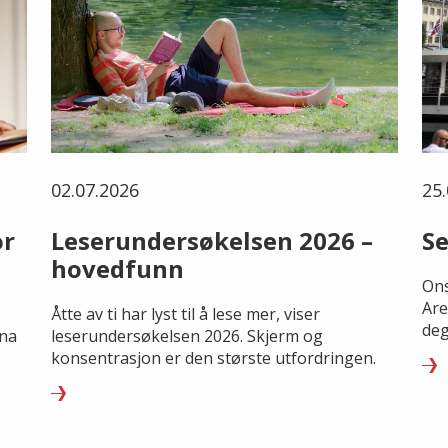
02.07.2026
25.
or
Leserundersøkelsen 2026 –
Se
hovedfunn
Ons
Are
Åtte av ti har lyst til å lese mer, viser
deg
rna
leserundersøkelsen 2026. Skjerm og
konsentrasjon er den største utfordringen.