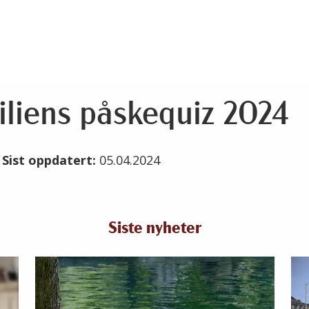
iliens påskequiz 2024
4
Sist oppdatert:
05.04.2024
Siste nyheter