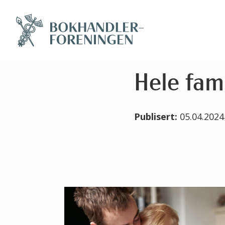
Hele fam
Publisert:
05.04.202