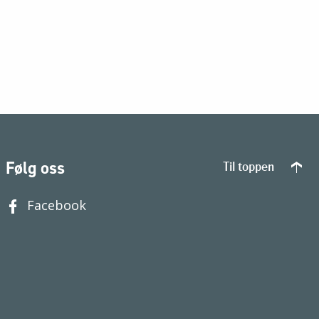
Følg oss
Til toppen
Facebook