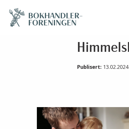
Himmels
Publisert:
13.02.202