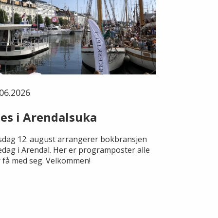
06.2026
es i Arendalsuka
dag 12. august arrangerer bokbransjen
edag i Arendal. Her er programposter alle
 få med seg. Velkommen!