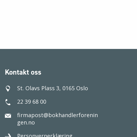
Kontakt oss
St. Olavs Plass 3, 0165 Oslo
22 39 68 00
firmapost@bokhandlerforenin
gen.no
Personvernerklæring