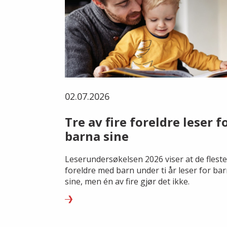
02.07.2026
Tre av fire foreldre leser f
barna sine
Leserundersøkelsen 2026 viser at de fleste
foreldre med barn under ti år leser for ba
sine, men én av fire gjør det ikke.