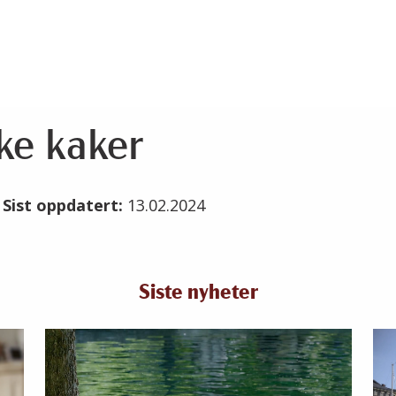
ke kaker
4
Sist oppdatert:
13.02.2024
Siste nyheter