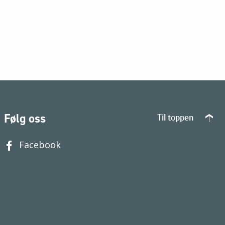
Følg oss
Til toppen
Facebook