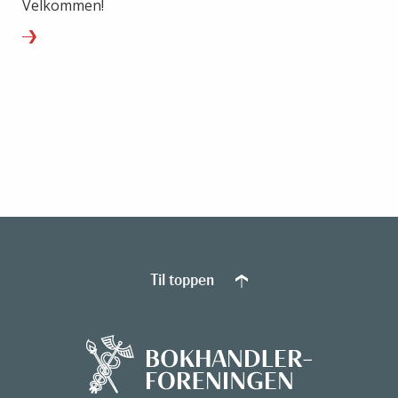
Velkommen!
Til toppen