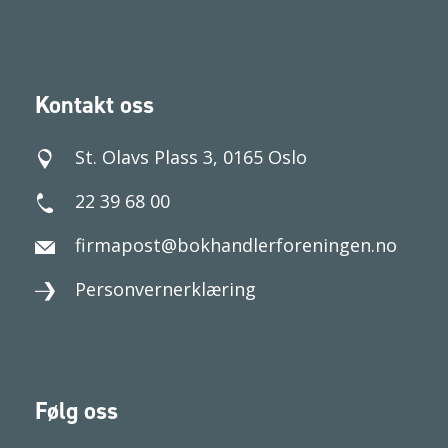
Kontakt oss
St. Olavs Plass 3, 0165 Oslo
22 39 68 00
firmapost@bokhandlerforeningen.no
Personvernerklæring
Følg oss