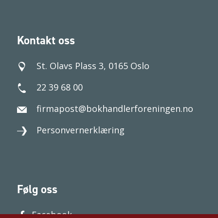
Kontakt oss
St. Olavs Plass 3, 0165 Oslo
22 39 68 00
firmapost@bokhandlerforeningen.no
Personvernerklæring
Følg oss
Facebook