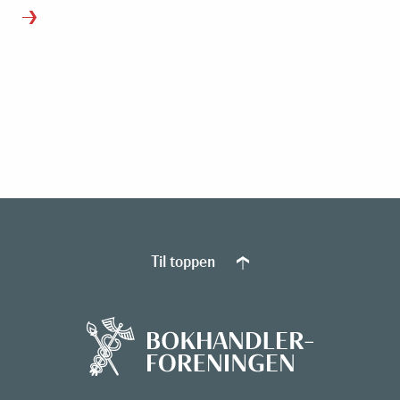
Til toppen